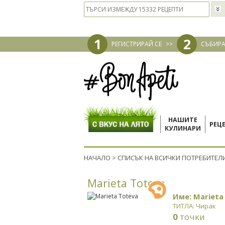
1
2
РЕГИСТРИРАЙ СЕ
>>
СЪБИРА
НАШИТЕ
РЕЦ
КУЛИНАРИ
НАЧАЛО
>
СПИСЪК НА ВСИЧКИ ПОТРЕБИТЕЛ
Marieta Toteva
Име: Marieta
ТИТЛА: Чирак
0
точки