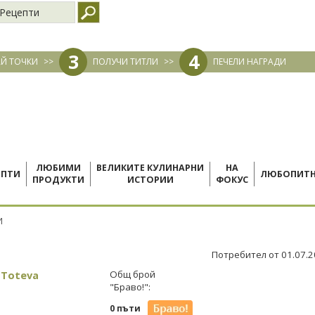
Рецепти
3
4
Й ТОЧКИ
>>
ПОЛУЧИ ТИТЛИ
>>
ПЕЧЕЛИ НАГРАДИ
ЛЮБИМИ
ВЕЛИКИТЕ КУЛИНАРНИ
НА
ЕПТИ
ЛЮБОПИТ
ПРОДУКТИ
ИСТОРИИ
ФОКУС
И
Потребител от 01.07.
 Toteva
Общ брой
"Браво!":
0 пъти