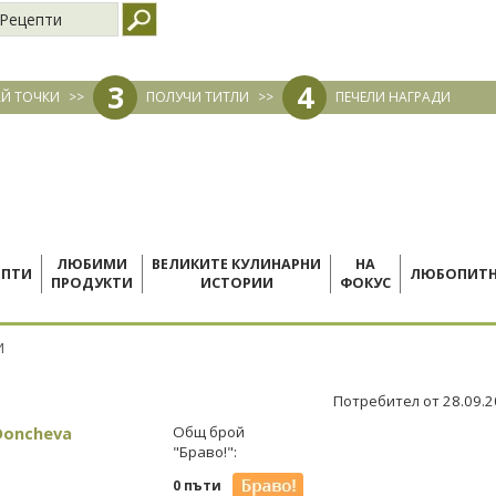
Рецепти
3
4
Й ТОЧКИ
>>
ПОЛУЧИ ТИТЛИ
>>
ПЕЧЕЛИ НАГРАДИ
ЛЮБИМИ
ВЕЛИКИТЕ КУЛИНАРНИ
НА
ЕПТИ
ЛЮБОПИТ
ПРОДУКТИ
ИСТОРИИ
ФОКУС
И
Потребител от 28.09.
Doncheva
Общ брой
"Браво!":
0 пъти