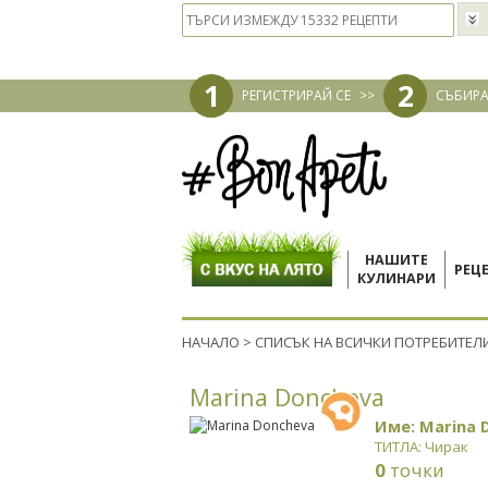
1
2
РЕГИСТРИРАЙ СЕ
>>
СЪБИРА
НАШИТЕ
РЕЦ
КУЛИНАРИ
НАЧАЛО
>
СПИСЪК НА ВСИЧКИ ПОТРЕБИТЕЛ
Marina Doncheva
Име: Marina 
ТИТЛА: Чирак
0
точки