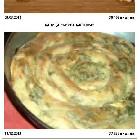
03.03.2014
30 468 видяна
БАНИЦА СЪС СПАНАК И ПРАЗ
18.12.2013
37 357 видяна