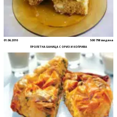
01.06.2010
500 798 видяна
ПРОЛЕТНА БАНИЦА С ОРИЗ И КОПРИВА