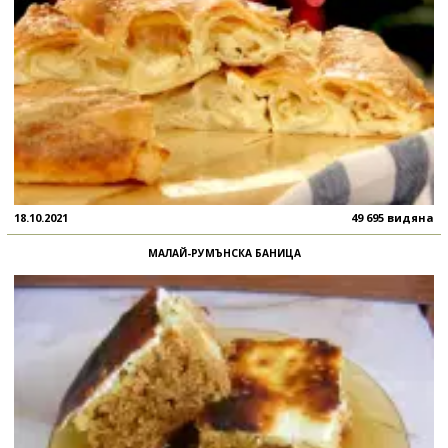
18.10.2021
49 695 видяна
МАЛАЙ-РУМЪНСКА БАНИЦА