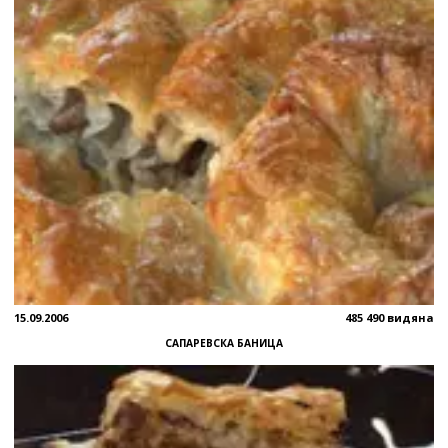
15.09.2006
485 490 видяна
СAПАРЕВСКА БАНИЦА