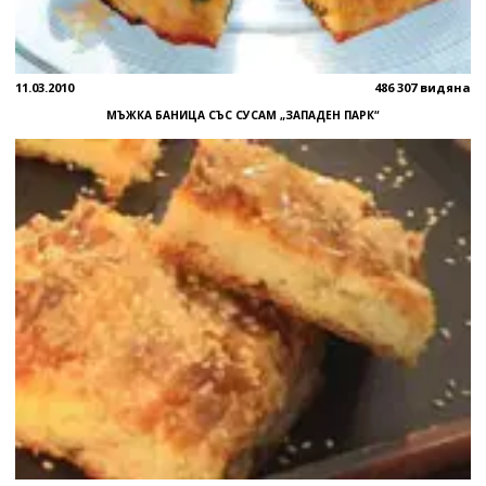
11.03.2010
486 307 видяна
МЪЖКА БАНИЦА СЪС СУСАМ „ЗАПАДЕН ПАРК“