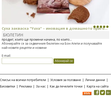
Суха закваска "Yuva" – иновация в домашното приго...
БЮЛЕТИН
Отскоро Лесафр България стартира предлагането на изцяло нов
продукт, който ще промени начина, по който...
Абонирайте се за седмичния бюлетин на Бон Апети и получавайте
най-новите рецепти и новини
E-mail:
Списък на всички потребители
|
Условия за ползване
|
Лични данни
|
Бисквитки
|
Реклама
|
За нас
|
Как да печелите точки
|
Карта на сайта