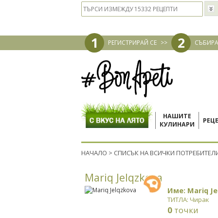
1
2
РЕГИСТРИРАЙ СЕ
>>
СЪБИРА
НАШИТЕ
РЕЦ
КУЛИНАРИ
НАЧАЛО
>
СПИСЪК НА ВСИЧКИ ПОТРЕБИТЕЛ
Mariq Jelqzkova
Име: Mariq Je
ТИТЛА: Чирак
0
точки