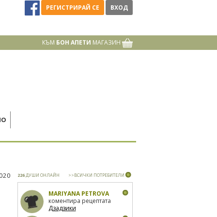
РЕГИСТРИРАЙ СЕ
ВХОД
КЪМ
БОН АПЕТИ
МАГАЗИН
НО
2020
226
ДУШИ ОНЛАЙН
>>ВСИЧКИ ПОТРЕБИТЕЛИ
MARIYANA PETROVA
коментира рецептата
Дзадзики