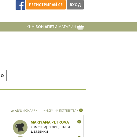
РЕГИСТРИРАЙ СЕ
ВХОД
КЪМ
БОН АПЕТИ
МАГАЗИН
НО
247
ДУШИ ОНЛАЙН
>>ВСИЧКИ ПОТРЕБИТЕЛИ
MARIYANA PETROVA
коментира рецептата
Дзадзики