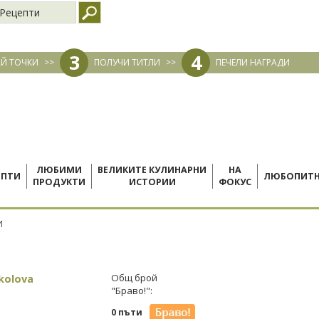
Рецепти
3
4
Й ТОЧКИ
>>
ПОЛУЧИ ТИТЛИ
>>
ПЕЧЕЛИ НАГРАДИ
ЛЮБИМИ
ВЕЛИКИТЕ КУЛИНАРНИ
НА
ЕПТИ
ЛЮБОПИТ
ПРОДУКТИ
ИСТОРИИ
ФОКУС
И
kolova
Общ брой
"Браво!":
0 пъти