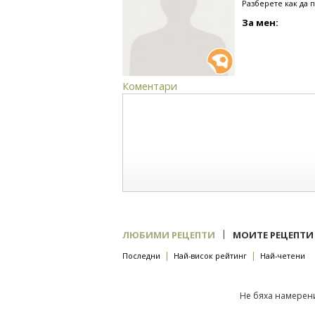
Разберете как да 
За мен:
Коментари
|
ЛЮБИМИ РЕЦЕПТИ
МОИТЕ РЕЦЕПТИ
|
|
Последни
Най-висок рейтинг
Най-четени
Не бяха намерени