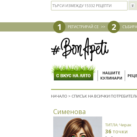
1
2
РЕГИСТРИРАЙ СЕ
>>
СЪБИРА
НАШИТЕ
РЕЦ
КУЛИНАРИ
НАЧАЛО
>
СПИСЪК НА ВСИЧКИ ПОТРЕБИТЕЛ
Сименова
ТИТЛА: Чирак
36
точки