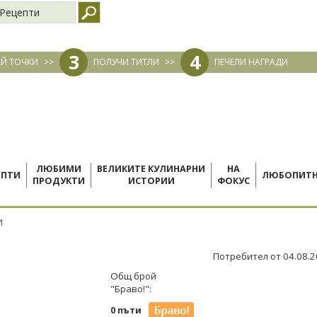
Рецепти
3
4
Й ТОЧКИ
>>
ПОЛУЧИ ТИТЛИ
>>
ПЕЧЕЛИ НАГРАДИ
ЛЮБИМИ
ВЕЛИКИТЕ КУЛИНАРНИ
НА
ЕПТИ
ЛЮБОПИТ
ПРОДУКТИ
ИСТОРИИ
ФОКУС
И
Потребител от 04.08.
Общ брой
"Браво!":
0 пъти