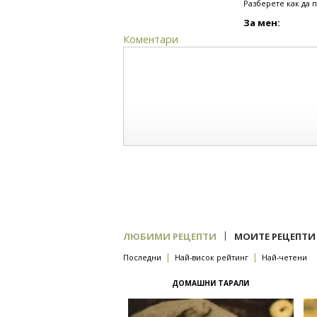
Разберете как да 
За мен:
Коментари
|
ЛЮБИМИ РЕЦЕПТИ
МОИТЕ РЕЦЕПТИ
|
|
Последни
Най-висок рейтинг
Най-четени
ДОМАШНИ ТАРАЛИ