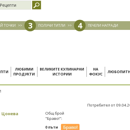
Рецепти
3
4
Й ТОЧКИ
>>
ПОЛУЧИ ТИТЛИ
>>
ПЕЧЕЛИ НАГРАДИ
ЛЮБИМИ
ВЕЛИКИТЕ КУЛИНАРНИ
НА
ЕПТИ
ЛЮБОПИТ
ПРОДУКТИ
ИСТОРИИ
ФОКУС
И
Потребител от 09.04.
а Цонева
Общ брой
"Браво!":
0 пъти