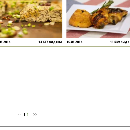
03.2014
14 837 видяна
10.03.2014
11 539 вид
<<
1
>>