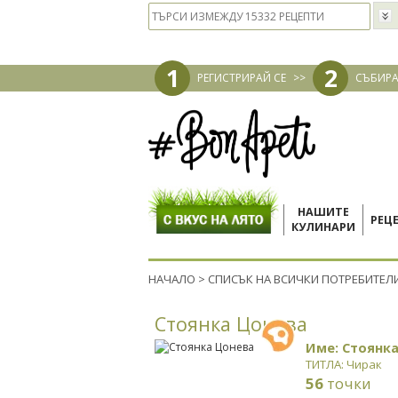
1
2
РЕГИСТРИРАЙ СЕ
>>
СЪБИРА
НАШИТЕ
РЕЦ
КУЛИНАРИ
НАЧАЛО
>
СПИСЪК НА ВСИЧКИ ПОТРЕБИТЕЛ
Стоянка Цонева
Име: Стоянк
ТИТЛА: Чирак
56
точки