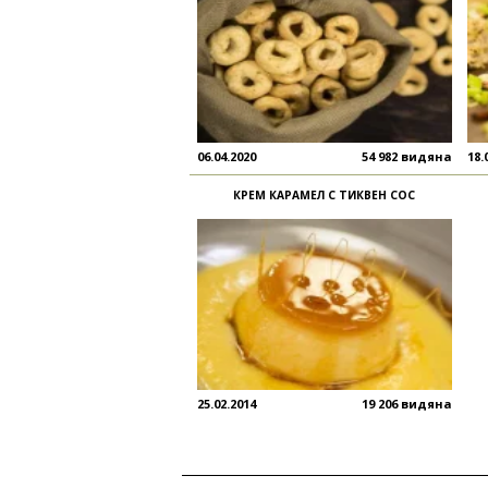
06.04.2020
54 982 видяна
18.
КРЕМ КАРАМЕЛ С ТИКВЕН СОС
25.02.2014
19 206 видяна