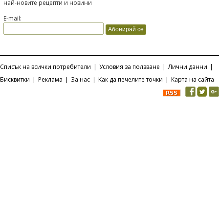
най-новите рецепти и новини
E-mail:
Списък на всички потребители
|
Условия за ползване
|
Лични данни
|
Бисквитки
|
Реклама
|
За нас
|
Как да печелите точки
|
Карта на сайта