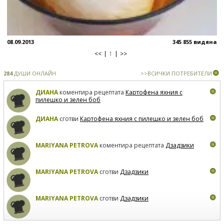
08.09.2013
345 855 видяна
<<
1
>>
284
ДУШИ ОНЛАЙН
>>ВСИЧКИ ПОТРЕБИТЕЛИ
ДИАНА
коментира рецептата
Картофена яхния с
пилешко и зелен боб
ДИАНА
сготви
Картофена яхния с пилешко и зелен боб
MARIYANA PETROVA
коментира рецептата
Дзадзики
MARIYANA PETROVA
сготви
Дзадзики
MARIYANA PETROVA
сготви
Дзадзики