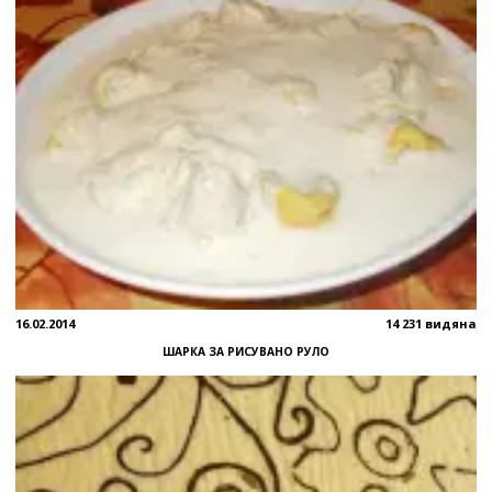
16.02.2014
14 231 видяна
ШАРКА ЗА РИСУВАНО РУЛО