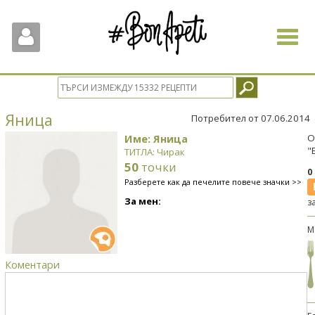
Toggle
navigat
Яница
Потребител от 07.06.2014
Име: Яница
О
"
ТИТЛА: Чирак
50
точки
0
Разберете как да печелите повече значки >>
За мен:
з
М
Коментари