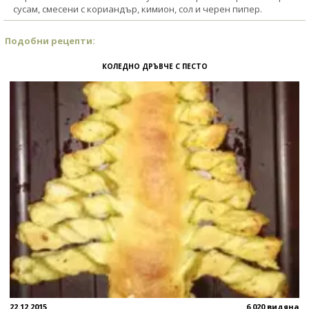
сусам, смесени с кориандър, кимион, сол и черен пипер.
Подобни рецепти:
КОЛЕДНО ДРЪВЧЕ С ПЕСТО
22.12.2015
6 020 видяна