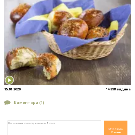
15.01.2020
14 898 видяна
Коментари (
1
)