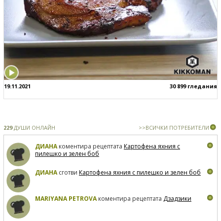
19.11.2021
30 899 гледания
229
ДУШИ ОНЛАЙН
>>ВСИЧКИ ПОТРЕБИТЕЛИ
ДИАНА
коментира рецептата
Картофена яхния с
пилешко и зелен боб
ДИАНА
сготви
Картофена яхния с пилешко и зелен боб
MARIYANA PETROVA
коментира рецептата
Дзадзики