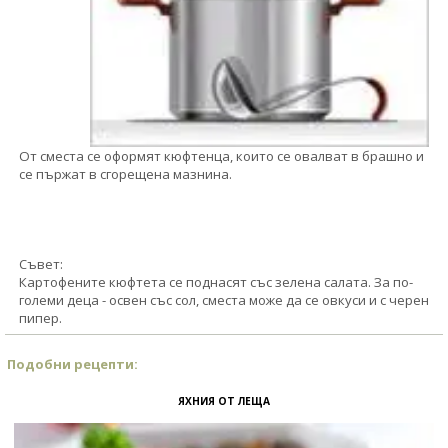
От сместа се оформят кюфтенца, които се овалват в брашно и
се пържат в сгорещена мазнина.
Съвет:
Картофените кюфтета се поднасят със зелена салата. За по-
големи деца - освен със сол, сместа може да се овкуси и с черен
пипер.
Подобни рецепти:
ЯХНИЯ ОТ ЛЕЩА