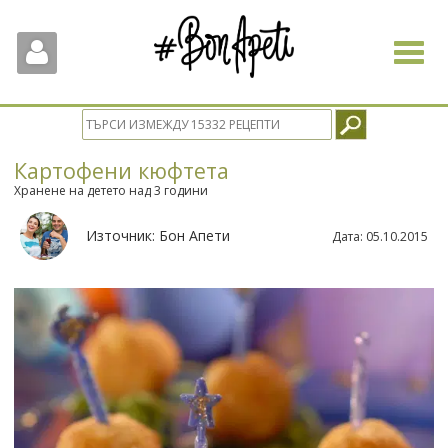
Toggle
navigat
Картофени кюфтета
Хранене на детето над 3 години
Източник:
Бон Апети
Дата:
05.10.2015