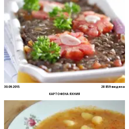
30.09.2015
28 859 видяна
КАРТОФЕНА ЯХНИЯ