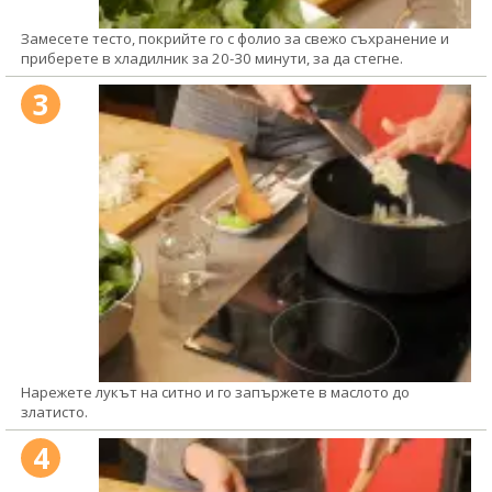
Замесете тесто, покрийте го с фолио за свежо съхранение и
приберете в хладилник за 20-30 минути, за да стегне.
3
Нарежете лукът на ситно и го запържете в маслото до
златисто.
4