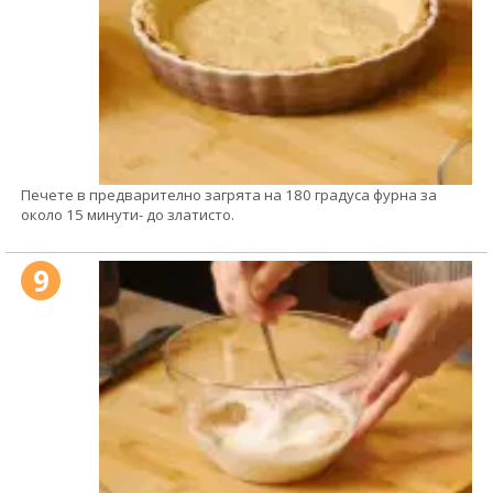
Печете в предварително загрята на 180 градуса фурна за
около 15 минути- до златисто.
9