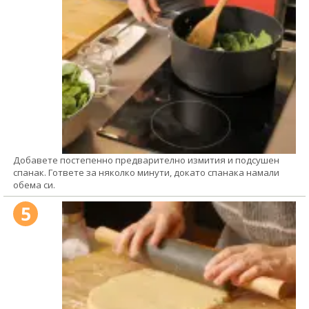
Добавете постепенно предварително измития и подсушен
спанак. Гответе за няколко минути, докато спанака намали
обема си.
5