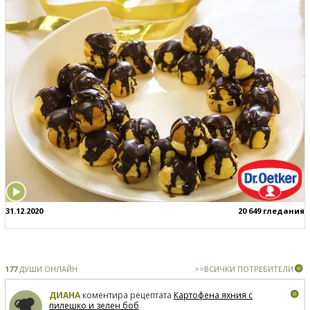
31.12.2020
20 649 гледания
177
ДУШИ ОНЛАЙН
>>ВСИЧКИ ПОТРЕБИТЕЛИ
ДИАНА
коментира рецептата
Картофена яхния с
пилешко и зелен боб