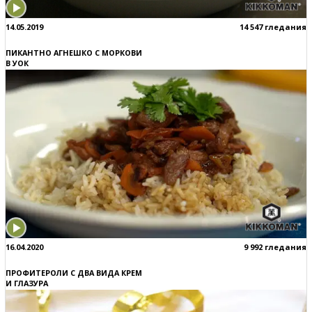
14.05.2019
14 547 гледания
ПИКАНТНО АГНЕШКО С МОРКОВИ
В УОК
16.04.2020
9 992 гледания
ПРОФИТЕРОЛИ С ДВА ВИДА КРЕМ
И ГЛАЗУРА