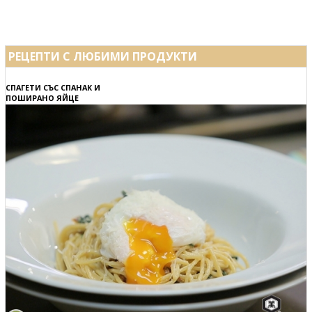
РЕЦЕПТИ С ЛЮБИМИ ПРОДУКТИ
СПАГЕТИ СЪС СПАНАК И
ПОШИРАНО ЯЙЦЕ