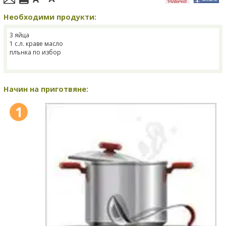
Необходими продукти:
3 яйца
1 с.л. краве масло
плънка по избор
Начин на приготвяне:
1