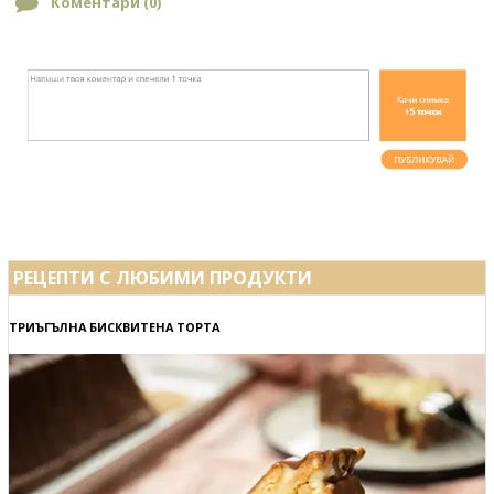
Коментари (
0
)
РЕЦЕПТИ С ЛЮБИМИ ПРОДУКТИ
ТРИЪГЪЛНА БИСКВИТЕНА ТОРТА