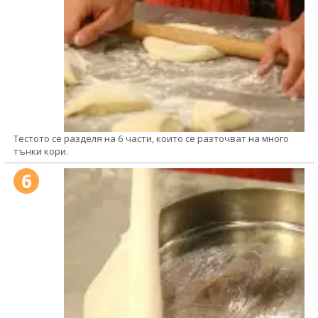
Тестото се разделя на 6 части, които се разточват на много
тънки кори.
6