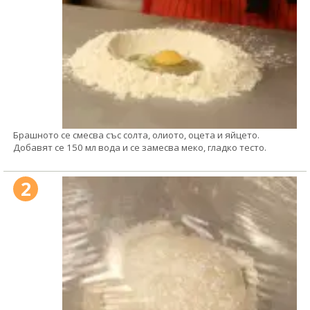
Брашното се смесва със солта, олиото, оцета и яйцето.
Добавят се 150 мл вода и се замесва меко, гладко тесто.
2