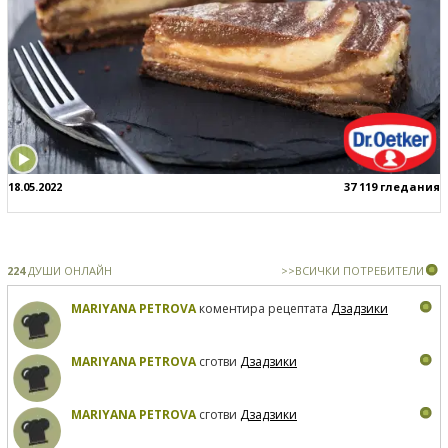
18.05.2022
37 119 гледания
224
ДУШИ ОНЛАЙН
>>ВСИЧКИ ПОТРЕБИТЕЛИ
MARIYANA PETROVA
коментира рецептата
Дзадзики
MARIYANA PETROVA
сготви
Дзадзики
MARIYANA PETROVA
сготви
Дзадзики