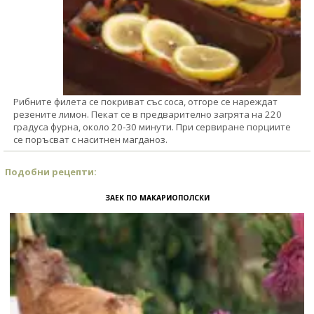
Рибните филета се покриват със соса, отгоре се нареждат
резените лимон. Пекат се в предварително загрята на 220
градуса фурна, около 20-30 минути. При сервиране порциите
се поръсват с наситнен магданоз.
Подобни рецепти:
ЗАЕК ПО МАКАРИОПОЛСКИ