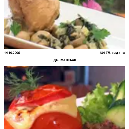
14.10.2006
484 273 видяна
ДОЛМА КЕБАП