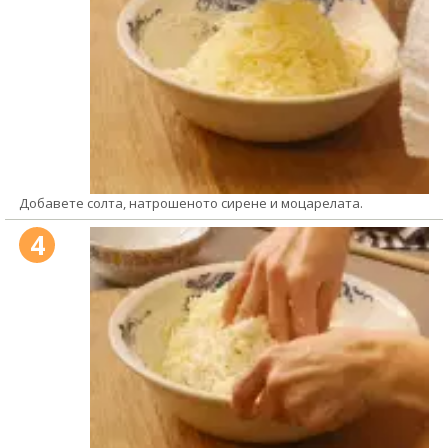
Добавете солта, натрошеното сирене и моцарелата.
4