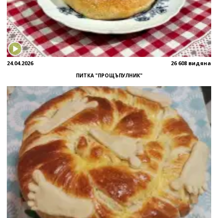
24.04.2026
26 608 видяна
ПИТКА "ПРОЩЪПУЛНИК"