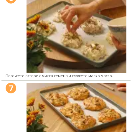
Поръсете отгоре с микса семена и сложете малко масло.
7