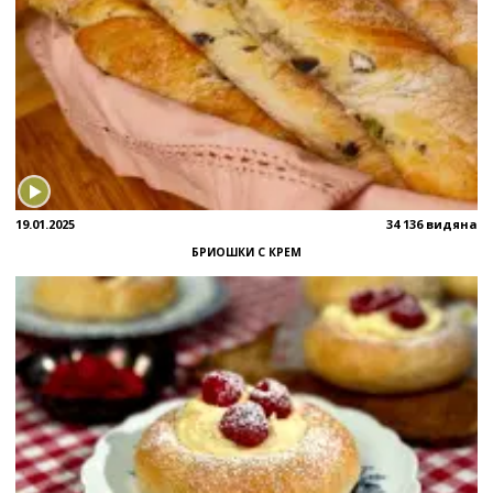
19.01.2025
34 136 видяна
БРИОШКИ С КРЕМ