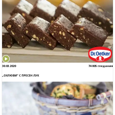
30.03.2020
74 805 гледания
„ОХЛЮВИ“ С ПРЕСЕН ЛУК