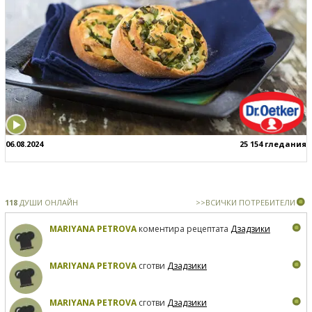
06.08.2024
25 154 гледания
118
ДУШИ ОНЛАЙН
>>ВСИЧКИ ПОТРЕБИТЕЛИ
MARIYANA PETROVA
коментира рецептата
Дзадзики
MARIYANA PETROVA
сготви
Дзадзики
MARIYANA PETROVA
сготви
Дзадзики