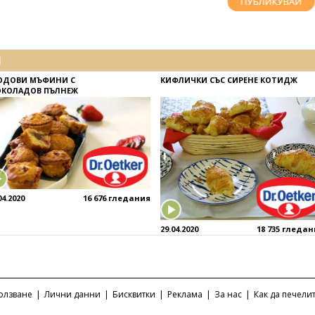
И
ОДОВИ МЪФИНИ С
КИФЛИЧКИ СЪС СИРЕНЕ КОТИДЖ
КОЛАДОВ ПЪЛНЕЖ
04.2020
16 676 гледания
29.04.2020
18 735 гледа
ползване
|
Лични данни
|
Бисквитки
|
Реклама
|
За нас
|
Как да печели