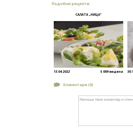
Подобни рецепти:
САЛАТА „НИЦА“
13.04.2022
5 009 видяна
30.
Коментари (
0
)