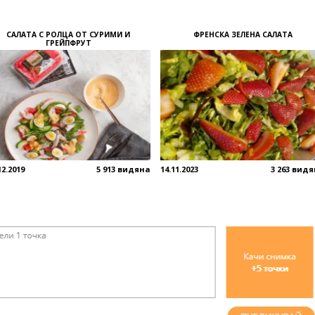
САЛАТА С РОЛЦА ОТ СУРИМИ И
ФРЕНСКА ЗЕЛЕНА САЛАТА
ГРЕЙПФРУТ
12.2019
5 913 видяна
14.11.2023
3 263 вид