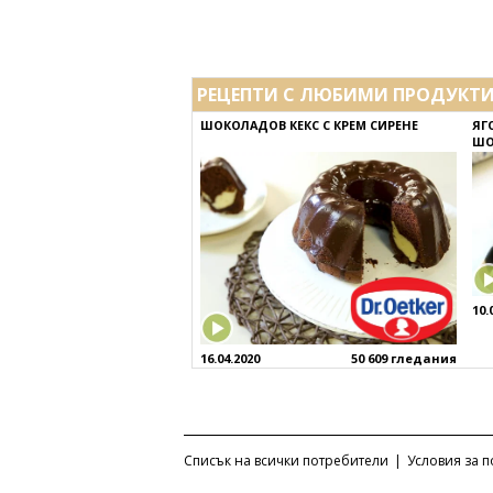
РЕЦЕПТИ С ЛЮБИМИ ПРОДУКТ
ШОКОЛАДОВ КЕКС С КРЕМ СИРЕНЕ
ЯГ
ШО
10.
16.04.2020
50 609 гледания
Списък на всички потребители
|
Условия за 