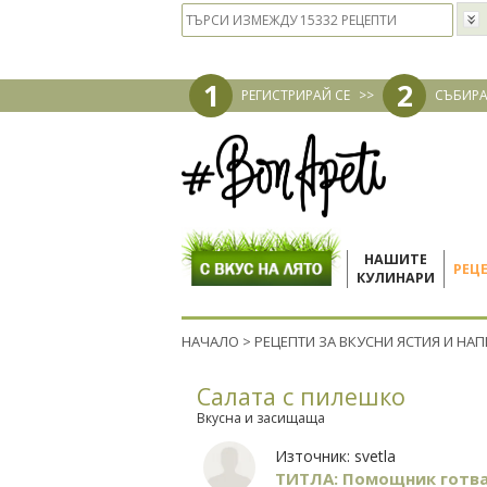
1
2
РЕГИСТРИРАЙ СЕ
>>
СЪБИРА
НАШИТЕ
РЕЦ
КУЛИНАРИ
НАЧАЛО
>
РЕЦЕПТИ ЗА ВКУСНИ ЯСТИЯ И НА
Салата с пилешко
Вкусна и засищаща
Източник:
svetla
ТИТЛА: Помощник готв