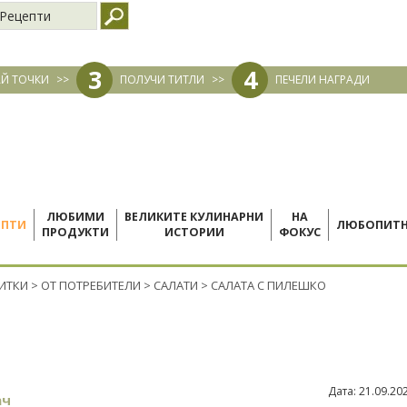
Рецепти
3
4
Й ТОЧКИ
>>
ПОЛУЧИ ТИТЛИ
>>
ПЕЧЕЛИ НАГРАДИ
ЛЮБИМИ
ВЕЛИКИТЕ КУЛИНАРНИ
НА
ЕПТИ
ЛЮБОПИТ
ПРОДУКТИ
ИСТОРИИ
ФОКУС
ПИТКИ
>
ОТ ПОТРЕБИТЕЛИ
>
САЛАТИ
>
САЛАТА С ПИЛЕШКО
Дата:
21.09.20
ач