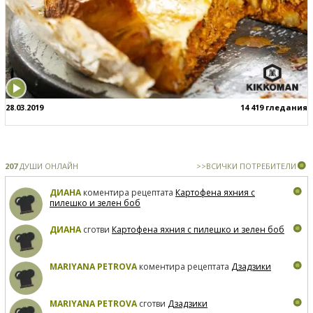
28.03.2019
14 419 гледания
207
ДУШИ ОНЛАЙН
>>ВСИЧКИ ПОТРЕБИТЕЛИ
ДИАНА
коментира рецептата
Картофена яхния с
пилешко и зелен боб
ДИАНА
сготви
Картофена яхния с пилешко и зелен боб
MARIYANA PETROVA
коментира рецептата
Дзадзики
MARIYANA PETROVA
сготви
Дзадзики