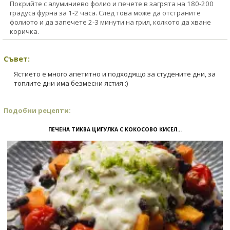
Покрийте с алуминиево фолио и печете в загрята на 180-200
градуса фурна за 1-2 часа. След това може да отстраните
фолиото и да запечете 2-3 минути на грил, колкото да хване
коричка.
Съвет:
Ястието е много апетитно и подходящо за студените дни, за
топлите дни има безмесни ястия :)
Подобни рецепти:
ПЕЧЕНА ТИКВА ЦИГУЛКА С КОКОСОВО КИСЕЛ...