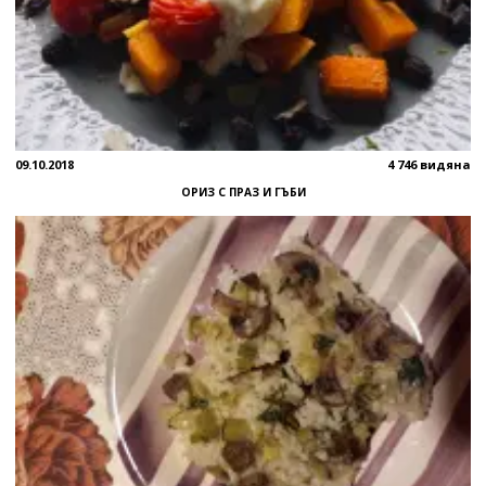
09.10.2018
4 746 видяна
ОРИЗ С ПРАЗ И ГЪБИ