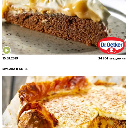
15.03.2019
34 804 гледания
МУСАКА В КОРА