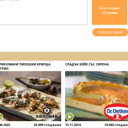
И
РИНОВАНИ ПИЛЕШКИ КРИЛЦА
СЛАДЪК КЕЙК СЪС СИРЕНА
 ГРИЛ
06.2023
58 699 гледания
13.11.2014
19 580 гледа