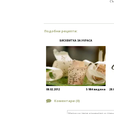
Съ
Подобни рецепти:
БИСКВИТКА ЗА УКРАСА
08.02.2012
5 984 видяна
28.
Коментари (
0
)