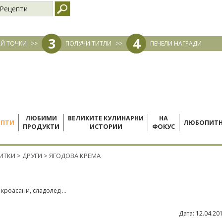
Рецепти
3
4
Й ТОЧКИ
>>
ПОЛУЧИ ТИТЛИ
>>
ПЕЧЕЛИ НАГРАДИ
ЛЮБИМИ
ВЕЛИКИТЕ КУЛИНАРНИ
НА
ЕПТИ
ЛЮБОПИТ
ПРОДУКТИ
ИСТОРИИ
ФОКУС
ПИТКИ
>
ДРУГИ
>
ЯГОДОВА КРЕМА
кроасани, сладолед ...
Дата:
12.04.20