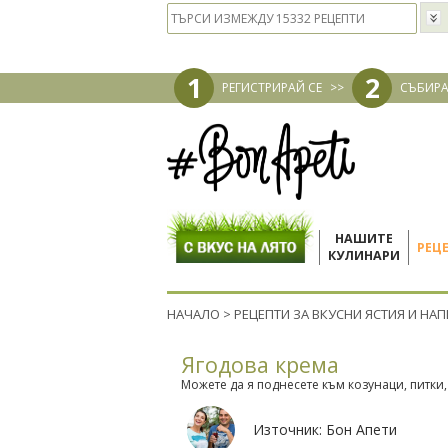
1
2
РЕГИСТРИРАЙ СЕ
>>
СЪБИРА
НАШИТЕ
РЕЦ
КУЛИНАРИ
НАЧАЛО
>
РЕЦЕПТИ ЗА ВКУСНИ ЯСТИЯ И НА
Ягодова крема
Можете да я поднесете към козунаци, питки, 
Източник:
Бон Апети