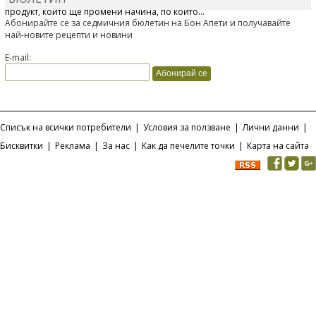
продукт, който ще промени начина, по който...
Абонирайте се за седмичния бюлетин на Бон Апети и получавайте
най-новите рецепти и новини
E-mail:
Списък на всички потребители
|
Условия за ползване
|
Лични данни
|
Бисквитки
|
Реклама
|
За нас
|
Как да печелите точки
|
Карта на сайта