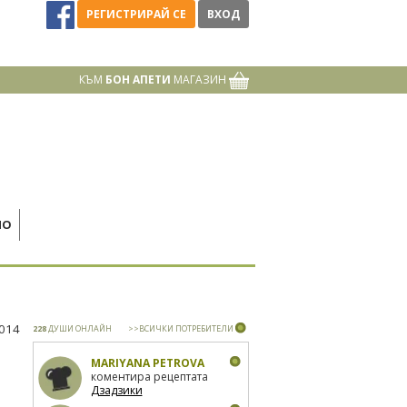
РЕГИСТРИРАЙ СЕ
ВХОД
КЪМ
БОН АПЕТИ
МАГАЗИН
НО
2014
228
ДУШИ ОНЛАЙН
>>ВСИЧКИ ПОТРЕБИТЕЛИ
MARIYANA PETROVA
коментира рецептата
Дзадзики