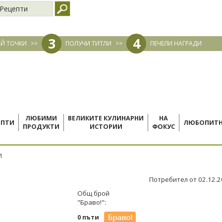
Рецепти
3
4
Й ТОЧКИ
>>
ПОЛУЧИ ТИТЛИ
>>
ПЕЧЕЛИ НАГРАДИ
ЛЮБИМИ
ВЕЛИКИТЕ КУЛИНАРНИ
НА
ЕПТИ
ЛЮБОПИТ
ПРОДУКТИ
ИСТОРИИ
ФОКУС
И
Потребител от 02.12.
Общ брой
"Браво!":
0 пъти