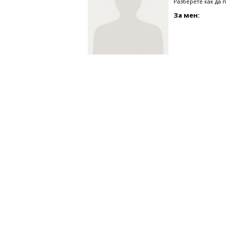
Разберете как да 
За мен: