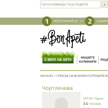
1
2
РЕГИСТРИРАЙ СЕ
>>
СЪБИРА
НАШИТЕ
РЕЦ
КУЛИНАРИ
НАЧАЛО
>
СПИСЪК НА ВСИЧКИ ПОТРЕБИТЕЛ
Чортленева
ТИТЛА: Чирак
34
точки