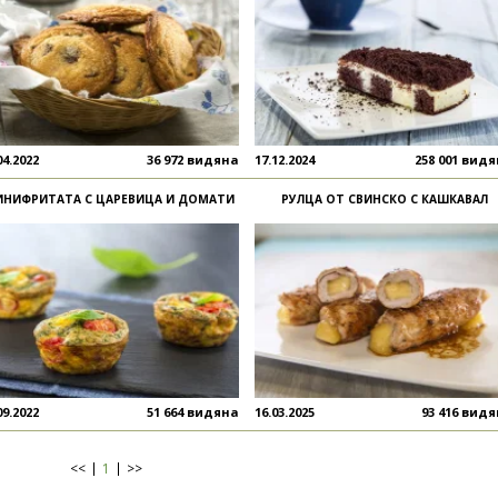
04.2022
36 972 видяна
17.12.2024
258 001 вид
НИФРИТАТА С ЦАРЕВИЦА И ДОМАТИ
РУЛЦА ОТ СВИНСКО С КАШКАВАЛ
09.2022
51 664 видяна
16.03.2025
93 416 вид
<<
1
>>