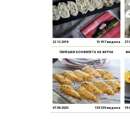
22.12.2019
15 917 видяна
27.
ПИЛЕШКИ БОНФИЛЕТА НА ФУРНА
МИ
07.09.2020
139 339 видяна
19.