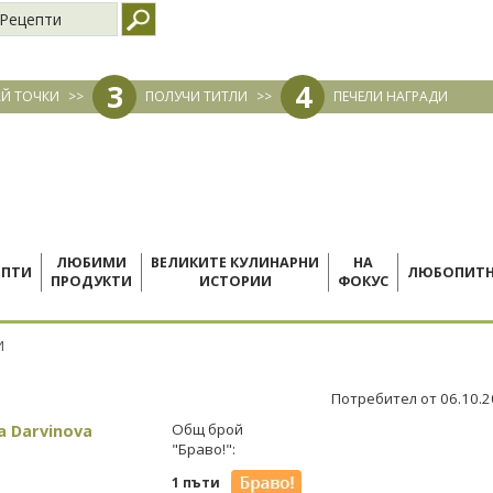
Рецепти
3
4
Й ТОЧКИ
>>
ПОЛУЧИ ТИТЛИ
>>
ПЕЧЕЛИ НАГРАДИ
ЛЮБИМИ
ВЕЛИКИТЕ КУЛИНАРНИ
НА
ЕПТИ
ЛЮБОПИТ
ПРОДУКТИ
ИСТОРИИ
ФОКУС
И
Потребител от 06.10.
a Darvinova
Общ брой
"Браво!":
1 пъти