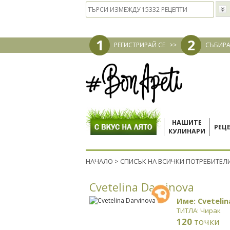
1
2
РЕГИСТРИРАЙ СЕ
>>
СЪБИРА
НАШИТЕ
РЕЦ
КУЛИНАРИ
НАЧАЛО
>
СПИСЪК НА ВСИЧКИ ПОТРЕБИТЕЛ
Cvetelina Darvinova
Име: Cvetelin
ТИТЛА: Чирак
120
точки