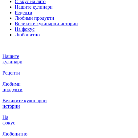
С вкус на лято
Нашите кулинари
Рецепти
Любими продукти
Великите кулинарни истории
На фокус
Любопитно
Нашите
кулинари
Рецепти
Любими
продукти
Великите кулинарни
истории
На
фокус
Любопитно