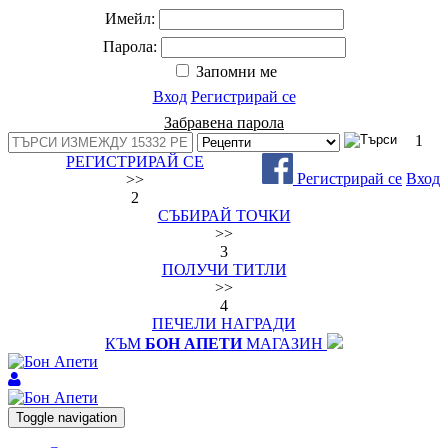
Имейл:
Парола:
Запомни ме
Вход
Регистрирай се
Забравена парола
1
РЕГИСТРИРАЙ СЕ
Регистрирай се
Вход
>>
2
СЪБИРАЙ ТОЧКИ
>>
3
ПОЛУЧИ ТИТЛИ
>>
4
ПЕЧЕЛИ НАГРАДИ
КЪМ
БОН АПЕТИ
МАГАЗИН
Toggle navigation