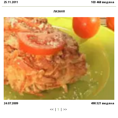
25.11.2011
103 468 видяна
ЛАЗАНЯ
24.07.2009
490 321 видяна
<<
1
>>