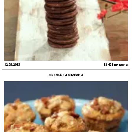
12.03.2013
18 421 видяна
ЯБЪЛКОВИ МЪФИНИ