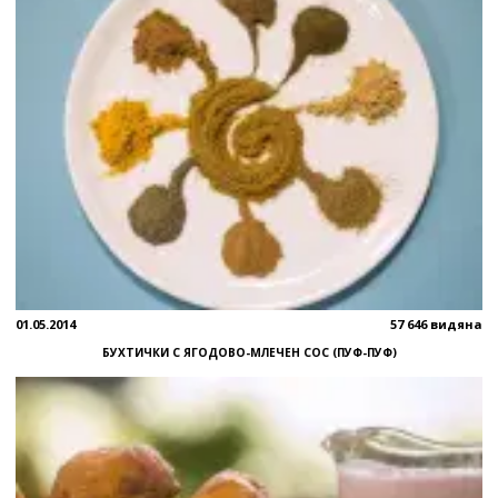
01.05.2014
57 646 видяна
БУХТИЧКИ С ЯГОДОВО-МЛЕЧЕН СОС (ПУФ-ПУФ)