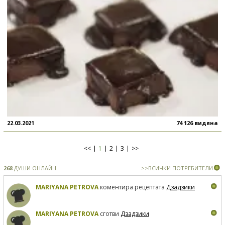
22.03.2021
74 126 видяна
<<
1
2
3
>>
268
ДУШИ ОНЛАЙН
>>ВСИЧКИ ПОТРЕБИТЕЛИ
MARIYANA PETROVA
коментира рецептата
Дзадзики
MARIYANA PETROVA
сготви
Дзадзики