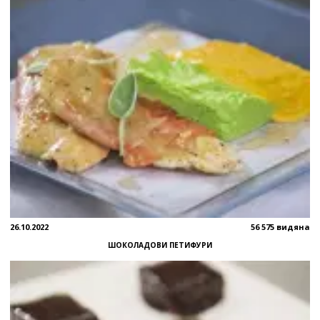
26.10.2022
56 575 видяна
ШОКОЛАДОВИ ПЕТИФУРИ