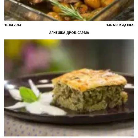
16.04.2014
146 633 видяна
АГНЕШКА ДРОБ-САРМА