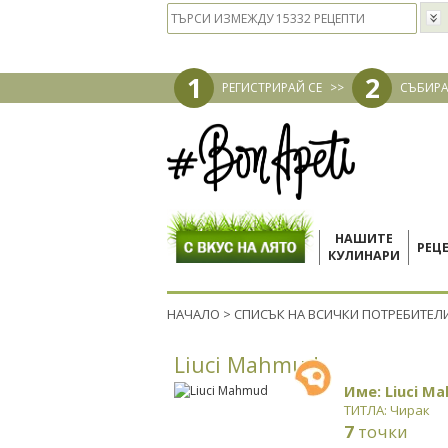
1
2
РЕГИСТРИРАЙ СЕ
>>
СЪБИРА
НАШИТЕ
РЕЦ
КУЛИНАРИ
НАЧАЛО
>
СПИСЪК НА ВСИЧКИ ПОТРЕБИТЕЛ
Liuci Mahmud
Име: Liuci M
ТИТЛА: Чирак
7
точки