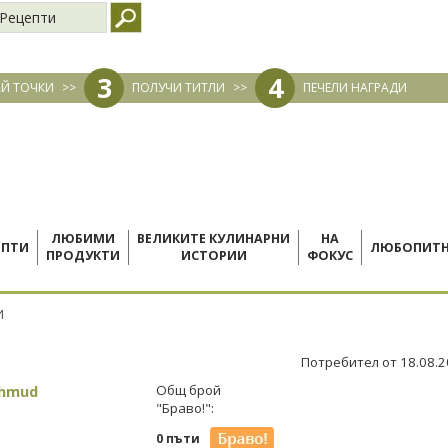
Рецепти
3
4
Й ТОЧКИ
>>
ПОЛУЧИ ТИТЛИ
>>
ПЕЧЕЛИ НАГРАДИ
ЛЮБИМИ
ВЕЛИКИТЕ КУЛИНАРНИ
НА
ЕПТИ
ЛЮБОПИТ
ПРОДУКТИ
ИСТОРИИ
ФОКУС
И
Потребител от 18.08.
ahmud
Общ брой
"Браво!":
0 пъти