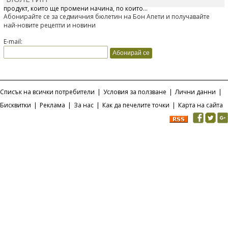
продукт, който ще промени начина, по който...
Абонирайте се за седмичния бюлетин на Бон Апети и получавайте
най-новите рецепти и новини
E-mail:
Списък на всички потребители
|
Условия за ползване
|
Лични данни
|
Бисквитки
|
Реклама
|
За нас
|
Как да печелите точки
|
Карта на сайта