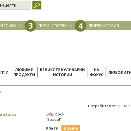
Рецепти
3
4
Й ТОЧКИ
>>
ПОЛУЧИ ТИТЛИ
>>
ПЕЧЕЛИ НАГРАДИ
ЛЮБИМИ
ВЕЛИКИТЕ КУЛИНАРНИ
НА
ЕПТИ
ЛЮБОПИТ
ПРОДУКТИ
ИСТОРИИ
ФОКУС
И
Потребител от 18.09.
oncheva
Общ брой
"Браво!":
0 пъти