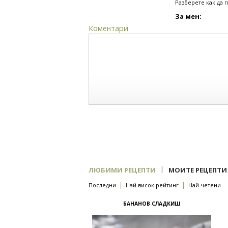
Разберете как да 
За мен:
Коментари
|
ЛЮБИМИ РЕЦЕПТИ
МОИТЕ РЕЦЕПТИ
|
|
Последни
Най-висок рейтинг
Най-четени
БАНАНОВ СЛАДКИШ