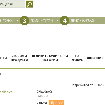
Рецепти
3
4
Й ТОЧКИ
>>
ПОЛУЧИ ТИТЛИ
>>
ПЕЧЕЛИ НАГРАДИ
ЛЮБИМИ
ВЕЛИКИТЕ КУЛИНАРНИ
НА
ЕПТИ
ЛЮБОПИТ
ПРОДУКТИ
ИСТОРИИ
ФОКУС
И
Потребител от 03.02.
arinova
Общ брой
"Браво!":
0 пъти