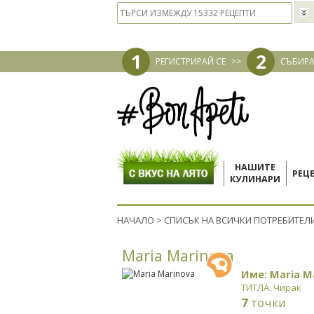
1
2
РЕГИСТРИРАЙ СЕ
>>
СЪБИРА
НАШИТЕ
РЕЦ
КУЛИНАРИ
НАЧАЛО
>
СПИСЪК НА ВСИЧКИ ПОТРЕБИТЕЛ
Maria Marinova
Име: Maria M
ТИТЛА: Чирак
7
точки