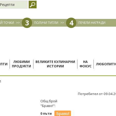
Рецепти
3
4
Й ТОЧКИ
>>
ПОЛУЧИ ТИТЛИ
>>
ПЕЧЕЛИ НАГРАДИ
ЛЮБИМИ
ВЕЛИКИТЕ КУЛИНАРНИ
НА
ЕПТИ
ЛЮБОПИТ
ПРОДУКТИ
ИСТОРИИ
ФОКУС
И
Потребител от 09.04.
Общ брой
"Браво!":
0 пъти