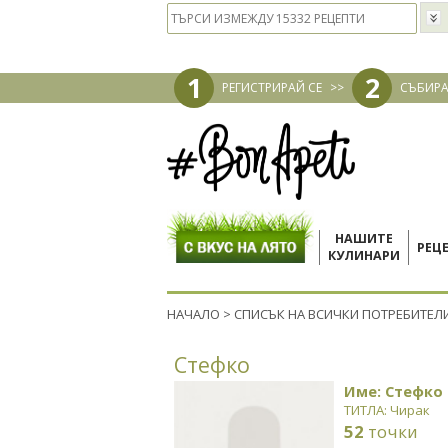
1
2
РЕГИСТРИРАЙ СЕ
>>
СЪБИРА
НАШИТЕ
РЕЦ
КУЛИНАРИ
НАЧАЛО
>
СПИСЪК НА ВСИЧКИ ПОТРЕБИТЕЛ
Стефко
Име: Стефко
ТИТЛА: Чирак
52
точки