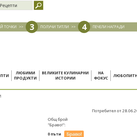
Рецепти
3
4
Й ТОЧКИ
>>
ПОЛУЧИ ТИТЛИ
>>
ПЕЧЕЛИ НАГРАДИ
ЛЮБИМИ
ВЕЛИКИТЕ КУЛИНАРНИ
НА
ЕПТИ
ЛЮБОПИТ
ПРОДУКТИ
ИСТОРИИ
ФОКУС
И
Потребител от 28.06.
Общ брой
"Браво!":
0 пъти