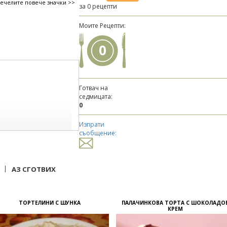
печелите повече значки >>
за 0 рецепти
Моите Рецепти:
0
Готвач на
седмицата:
0
Изпрати
съобщение:
|
АЗ СГОТВИХ
ТОРТЕЛИНИ С ШУНКА
ПАЛАЧИНКОВА ТОРТА С ШОКОЛАДО
КРЕМ