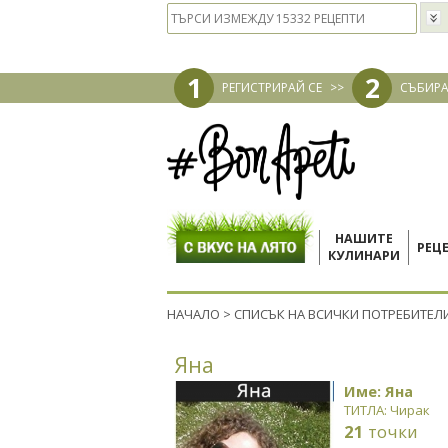
1
2
РЕГИСТРИРАЙ СЕ
>>
СЪБИРА
НАШИТЕ
РЕЦ
КУЛИНАРИ
НАЧАЛО
>
СПИСЪК НА ВСИЧКИ ПОТРЕБИТЕЛ
Яна
Име: Яна
ТИТЛА: Чирак
21
точки