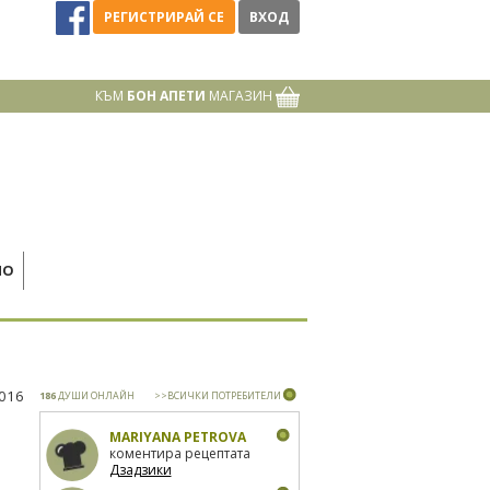
РЕГИСТРИРАЙ СЕ
ВХОД
КЪМ
БОН АПЕТИ
МАГАЗИН
НО
2016
186
ДУШИ ОНЛАЙН
>>ВСИЧКИ ПОТРЕБИТЕЛИ
MARIYANA PETROVA
коментира рецептата
Дзадзики