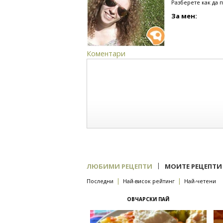
Разберете как да 
За мен:
Коментари
|
ЛЮБИМИ РЕЦЕПТИ
МОИТЕ РЕЦЕПТИ
|
|
Последни
Най-висок рейтинг
Най-четени
ОВЧАРСКИ ПАЙ