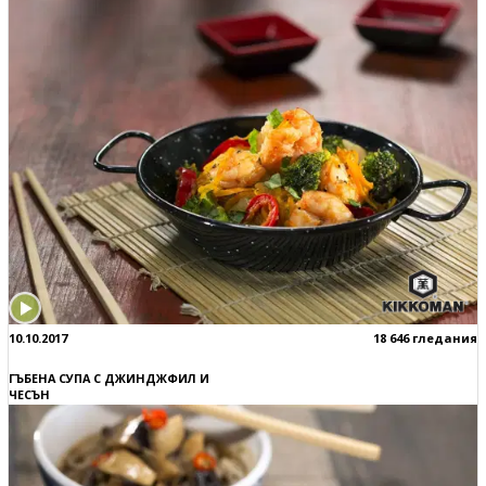
10.10.2017
18 646 гледания
ГЪБЕНА СУПА С ДЖИНДЖФИЛ И
ЧЕСЪН