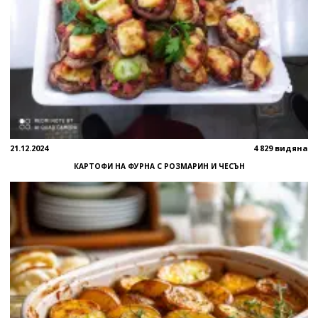
21.12.2024
4 829 видяна
КАРТОФИ НА ФУРНА С РОЗМАРИН И ЧЕСЪН