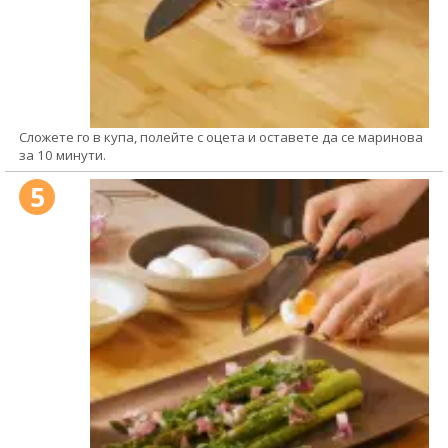
Сложете го в купа, полейте с оцета и оставете да се маринова
за 10 минути.
5