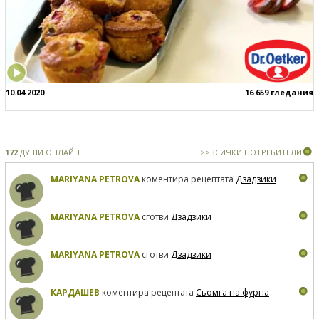
10.04.2020
16 659 гледания
172
ДУШИ ОНЛАЙН
>>ВСИЧКИ ПОТРЕБИТЕЛИ
MARIYANA PETROVA
коментира рецептата
Дзадзики
MARIYANA PETROVA
сготви
Дзадзики
MARIYANA PETROVA
сготви
Дзадзики
КАРДАШЕВ
коментира рецептата
Сьомга на фурна