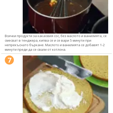
Всички продукти за какаовия сос, без маслото и ванилията, се
смесват в тенджера, кипва се и се вари 5 минути при
непрекъснато бъркане. Маслото и ванилията се добавят 1-2
минути преди да се свали от котлона.
7