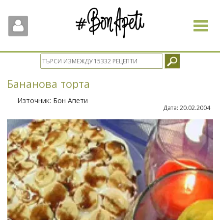
Toggle
navigat
Бананова торта
Източник:
Бон Апети
Дата:
20.02.2004