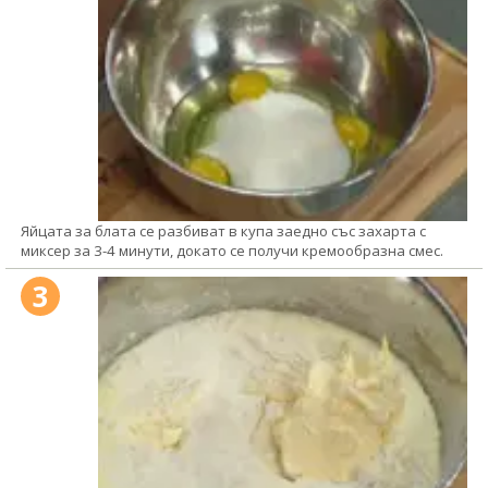
Яйцата за блата се разбиват в купа заедно със захарта с
миксер за 3-4 минути, докато се получи кремообразна смес.
3