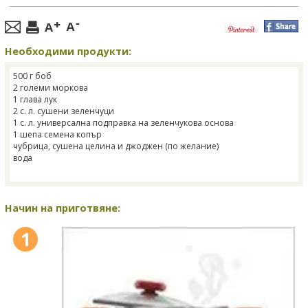
Необходими продукти:
500 г боб
2 големи моркова
1 глава лук
2 с. л. сушени зеленчуци
1 с. л. универсална подправка на зеленчукова основа
1 шепа семена копър
чубрица, сушена целина и джоджен (по желание)
вода
Начин на приготвяне:
1