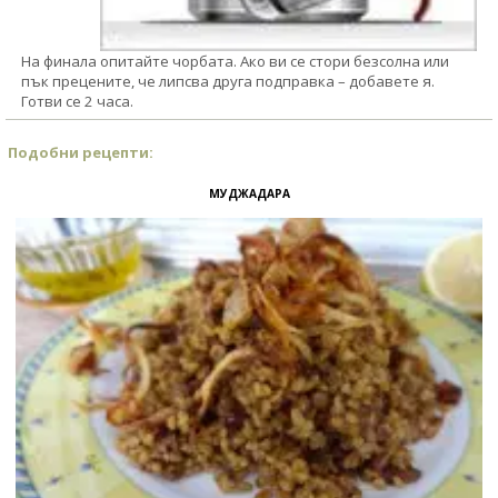
На финала опитайте чорбата. Ако ви се стори безсолна или
пък прецените, че липсва друга подправка – добавете я.
Готви се 2 часа.
Подобни рецепти:
МУДЖАДАРА