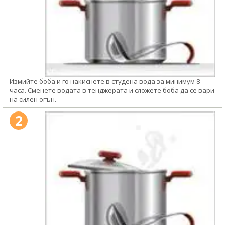
Измийте боба и го накиснете в студена вода за минимум 8
часа. Сменете водата в тенджерата и сложете боба да се вари
на силен огън.
2