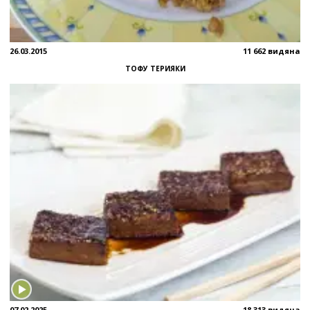
26.03.2015
11 662 видяна
ТОФУ ТЕРИЯКИ
07.02.2025
18 313 видяна