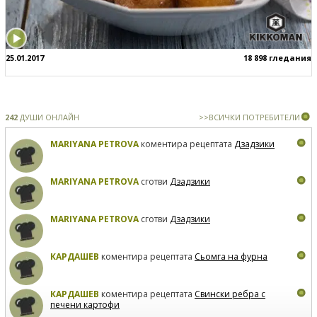
25.01.2017
18 898 гледания
242
ДУШИ ОНЛАЙН
>>ВСИЧКИ ПОТРЕБИТЕЛИ
MARIYANA PETROVA
коментира рецептата
Дзадзики
MARIYANA PETROVA
сготви
Дзадзики
MARIYANA PETROVA
сготви
Дзадзики
КАРДАШЕВ
коментира рецептата
Сьомга на фурна
КАРДАШЕВ
коментира рецептата
Свински ребра с
печени картофи