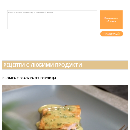
РЕЦЕПТИ С ЛЮБИМИ ПРОДУКТИ
СЬОМГА С ГЛАЗУРА ОТ ГОРЧИЦА