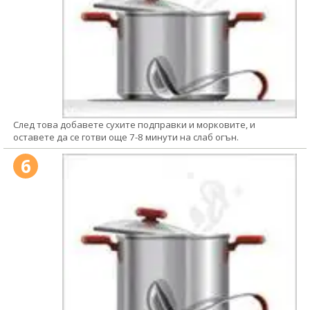
След това добавете сухите подправки и морковите, и
оставете да се готви още 7-8 минути на слаб огън.
6