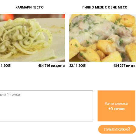
КАЛМАРИ ПЕСТО
ПИЯНО МЕЗЕ С ОВЧЕ МЕСО
11.2005
484 716 видяна
22.11.2005
484 227 вид