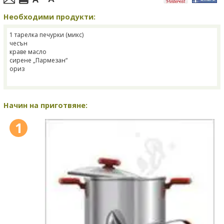
Необходими продукти:
1 тарелка печурки (микс)
чесън
краве масло
сирене „Пармезан“
ориз
Начин на приготвяне:
1