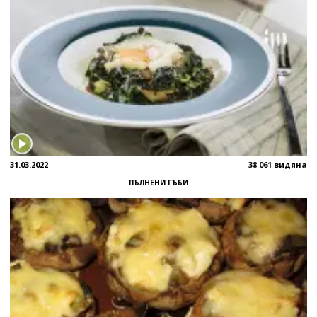
31.03.2022
38 061 видяна
ПЪЛНЕНИ ГЪБИ