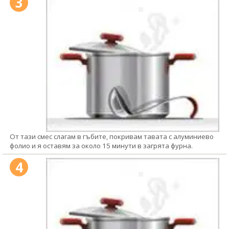
3
От тази смес слагам в гъбите, покривам тавата с алуминиево
фолио и я оставям за около 15 минути в загрята фурна.
4