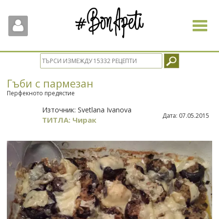
Toggle
navigat
Гъби с пармезан
Перфекното предястие
Източник:
Svetlana Ivanova
Дата:
07.05.2015
ТИТЛА: Чирак