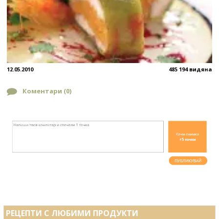
12.05.2010
485 194 видяна
Коментари (
0
)
РЕЦЕПТИ С ЛЮБИМИ ПРОДУКТИ