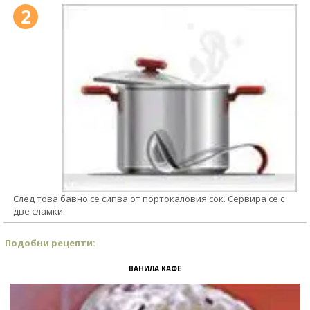
2
След това бавно се сипва от портокаловия сок. Сервира се с
две сламки.
Подобни рецепти:
ВАНИЛА КАФЕ