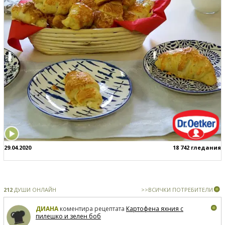
29.04.2020
18 742 гледания
212
ДУШИ ОНЛАЙН
>>ВСИЧКИ ПОТРЕБИТЕЛИ
ДИАНА
коментира рецептата
Картофена яхния с
пилешко и зелен боб