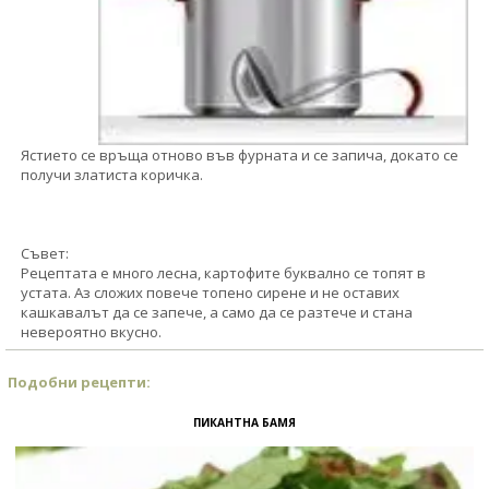
Ястието се връща отново във фурната и се запича, докато се
получи златиста коричка.
Съвет:
Рецептата е много лесна, картофите буквално се топят в
устата. Аз сложих повече топено сирене и не оставих
кашкавалът да се запече, а само да се разтече и стана
невероятно вкусно.
Подобни рецепти:
ПИКАНТНА БАМЯ