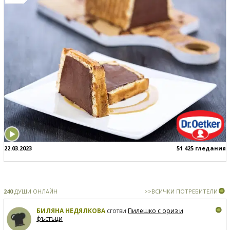
22.03.2023
51 425 гледания
240
ДУШИ ОНЛАЙН
>>ВСИЧКИ ПОТРЕБИТЕЛИ
БИЛЯНА НЕДЯЛКОВА
сготви
Пилешко с ориз и
фъстъци