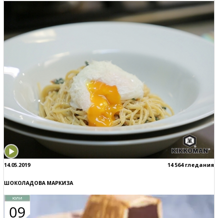
14.05.2019
14 564 гледания
ШОКОЛАДОВА МАРКИЗА
юли
09