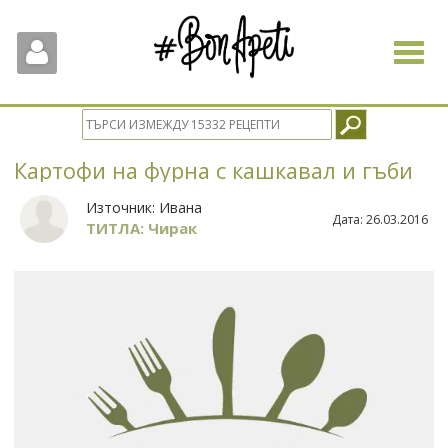
Toggle
navigat
Картофи на фурна с кашкавал и гъби
Източник:
Ивана
Дата:
26.03.2016
ТИТЛА: Чирак