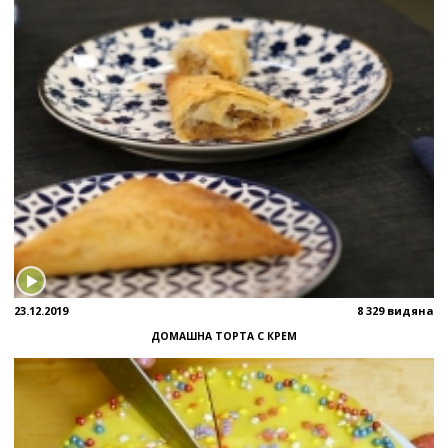
23.12.2019
8 329 видяна
ДОМАШНА ТОРТА С КРЕМ