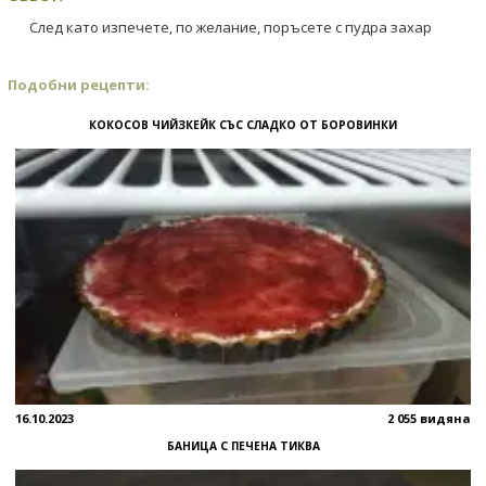
След като изпечете, по желание, поръсете с пудра захар
Подобни рецепти:
КОКОСОВ ЧИЙЗКЕЙК СЪС СЛАДКО ОТ БОРОВИНКИ
16.10.2023
2 055 видяна
БАНИЦА С ПЕЧЕНА ТИКВА