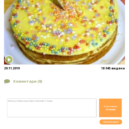
29.11.2019
18 045 видяна
Коментари (
8
)