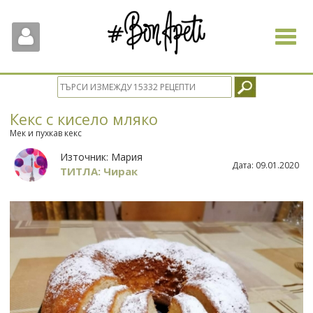
Toggle
navigat
Кекс с кисело мляко
Мек и пухкав кекс
Източник:
Мария
Дата:
09.01.2020
ТИТЛА: Чирак