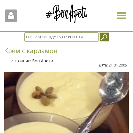
Toggle
navigat
Крем с кардамон
Източник:
Бон Апети
Дата:
21.01.2005