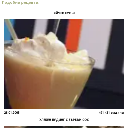
Подобни рецепти:
ЯЙЧЕН ПУНШ
28.01.2005
491 421 видяна
ХЛЕБЕН ПУДИНГ С БЪРБЪН СОС