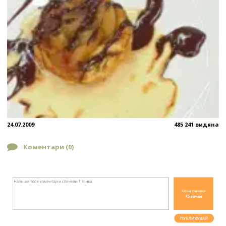
24.07.2009
485 241 видяна
Коментари (
0
)