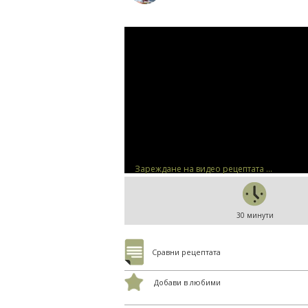
Зареждане на видео рецептата ...
30 минути
Сравни рецептата
Добави в любими