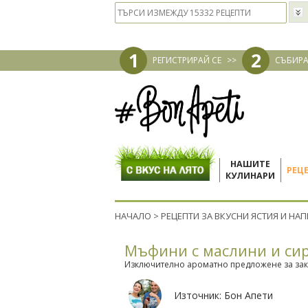
1
2
РЕГИСТРИРАЙ СЕ
>>
СЪБИРА
НАШИТЕ
РЕЦ
КУЛИНАРИ
НАЧАЛО
>
РЕЦЕПТИ ЗА ВКУСНИ ЯСТИЯ И НА
Мъфини с маслини и си
Изключително ароматно предложене за зак
Източник:
Бон Апети