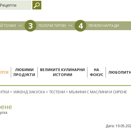
Рецепти
3
4
Й ТОЧКИ
>>
ПОЛУЧИ ТИТЛИ
>>
ПЕЧЕЛИ НАГРАДИ
ЛЮБИМИ
ВЕЛИКИТЕ КУЛИНАРНИ
НА
ЕПТИ
ЛЮБОПИТ
ПРОДУКТИ
ИСТОРИИ
ФОКУС
ПИТКИ
>
УИКЕНД ЗАКУСКА
>
ТЕСТЕНИ
>
МЪФИНИ С МАСЛИНИ И СИРЕНЕ
рене
уска
Дата:
19.05.20