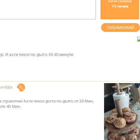
р. И аз ги пекох по-дълго 30-40 минути.
АНЧЕВА
 страхотни! Аз ги пекох доста по-дълго от 20 Мин,
ло 45 Мин.