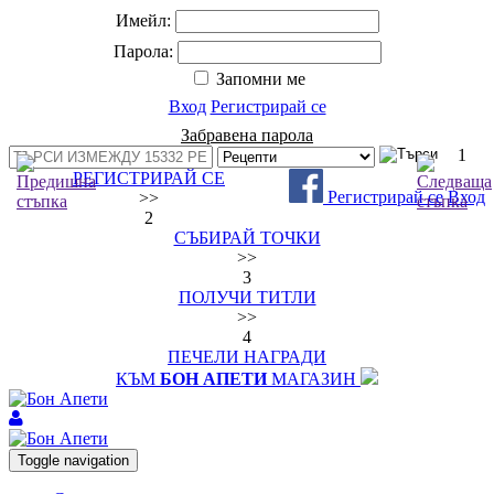
Имейл:
Парола:
Запомни ме
Вход
Регистрирай се
Забравена парола
1
РЕГИСТРИРАЙ СЕ
Регистрирай се
Вход
>>
2
СЪБИРАЙ ТОЧКИ
>>
3
ПОЛУЧИ ТИТЛИ
>>
4
ПЕЧЕЛИ НАГРАДИ
КЪМ
БОН АПЕТИ
МАГАЗИН
Toggle navigation