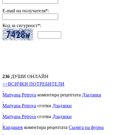
E-mail на получателя*:
Код за сигурност*:
236
ДУШИ ОНЛАЙН
>>ВСИЧКИ ПОТРЕБИТЕЛИ
Mariyana Petrova
коментира рецептата
Дзадзики
Mariyana Petrova
сготви
Дзадзики
Mariyana Petrova
сготви
Дзадзики
Кардашев
коментира рецептата
Сьомга на фурна