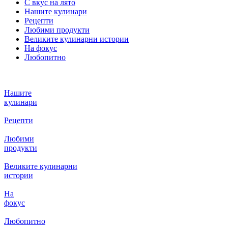
С вкус на лято
Нашите кулинари
Рецепти
Любими продукти
Великите кулинарни истории
На фокус
Любопитно
Нашите
кулинари
Рецепти
Любими
продукти
Великите кулинарни
истории
На
фокус
Любопитно