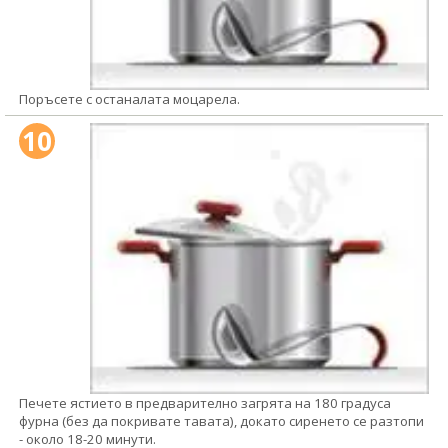
Поръсете с останалата моцарела.
10
Печете ястието в предварително загрята на 180 градуса
фурна (без да покривате тавата), докато сиренето се разтопи
- около 18-20 минути.