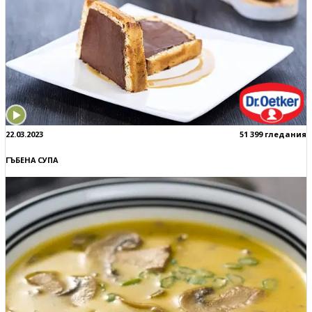
22.03.2023
51 399 гледания
ГЪБЕНА СУПА