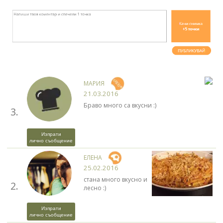
МАРИЯ
21.03.2016
Браво много са вкусни :)
3.
Изпрати
лично съобщение
ЕЛЕНА
25.02.2016
стана много вкусно и
2.
лесно :)
Изпрати
лично съобщение