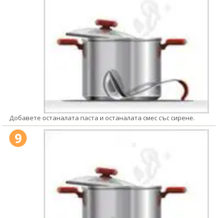
Добавете останалата паста и останалата смес със сирене.
9