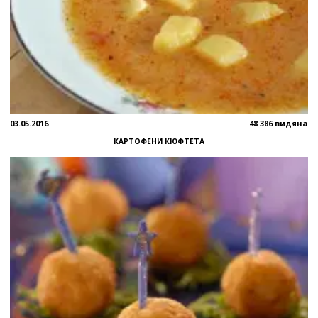
03.05.2016
48 386 видяна
КАРТОФЕНИ КЮФТЕТА