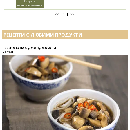
Изпрати
лично съобщение
<<
1
>>
РЕЦЕПТИ С ЛЮБИМИ ПРОДУКТИ
ГЪБЕНА СУПА С ДЖИНДЖФИЛ И
ЧЕСЪН