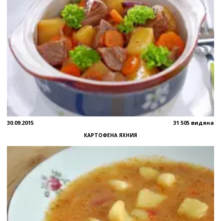
30.09.2015
31 505 видяна
КАРТОФЕНА ЯХНИЯ