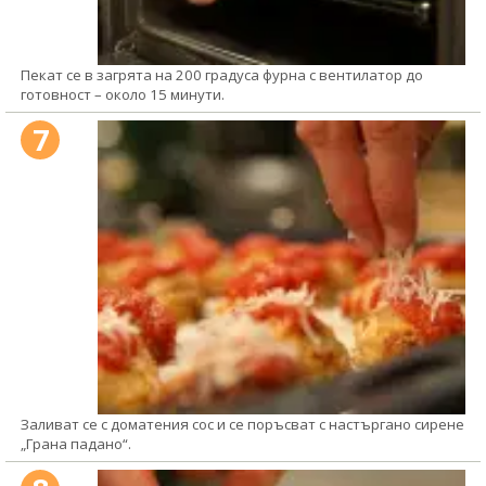
Пекат се в загрята на 200 градуса фурна с вентилатор до
готовност – около 15 минути.
7
Заливат се с доматения сос и се поръсват с настъргано сирене
„Грана падано“.