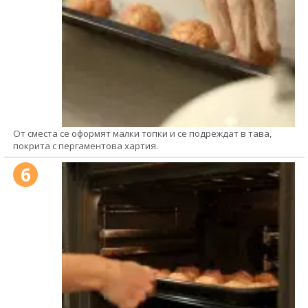
От сместа се оформят малки топки и се подреждат в тава,
покрита с пергаментова хартия.
6