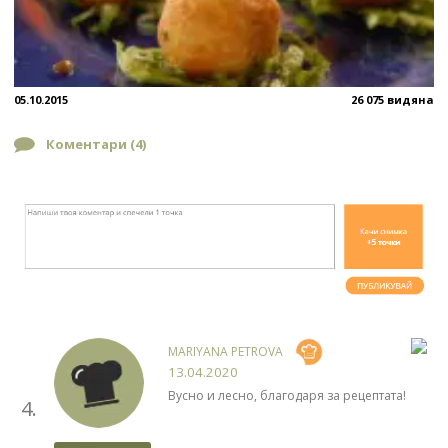
05.10.2015
26 075 видяна
Коментари (
4
)
MARIYANA PETROVA
13.04.2020
Вусно и лесно, благодаря за рецептата!
4.