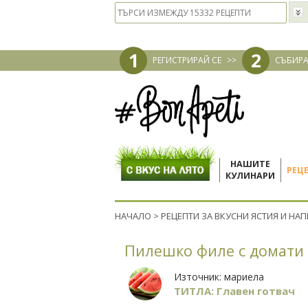
1
2
РЕГИСТРИРАЙ СЕ
>>
СЪБИРА
НАШИТЕ
РЕЦ
КУЛИНАРИ
НАЧАЛО
>
РЕЦЕПТИ ЗА ВКУСНИ ЯСТИЯ И НА
Пилешко филе с домати
Източник:
мариела
ТИТЛА: Главен готвач