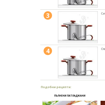
3
Си
4
Ов
Подобни рецепти:
ПЪЛНЕНИ ПАТЛАДЖАНИ