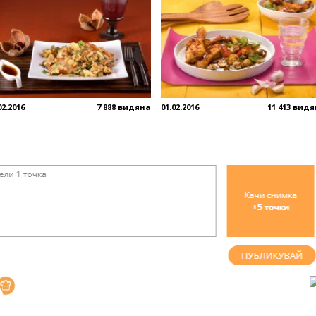
02.2016
7 888 видяна
01.02.2016
11 413 вид