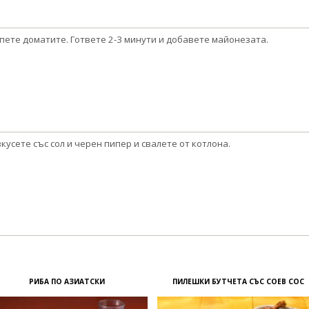
пете доматите. Гответе 2-3 минути и добавете майонезата.
кусете със сол и черен пипер и свалете от котлона.
РИБА ПО АЗИАТСКИ
ПИЛЕШКИ БУТЧЕТА СЪС СОЕВ СОС