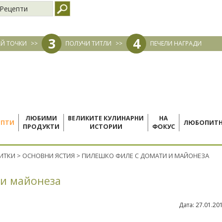
Рецепти
3
4
Й ТОЧКИ
>>
ПОЛУЧИ ТИТЛИ
>>
ПЕЧЕЛИ НАГРАДИ
ЛЮБИМИ
ВЕЛИКИТЕ КУЛИНАРНИ
НА
ЕПТИ
ЛЮБОПИТ
ПРОДУКТИ
ИСТОРИИ
ФОКУС
ПИТКИ
>
ОСНОВНИ ЯСТИЯ
>
ПИЛЕШКО ФИЛЕ С ДОМАТИ И МАЙОНЕЗА
 и майонеза
Дата:
27.01.20