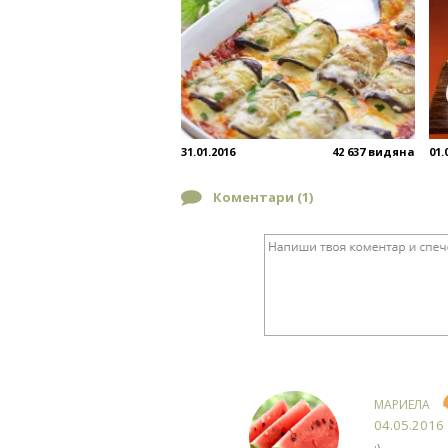
31.01.2016
42 637 видяна
01.
Коментари (
1
)
МАРИЕЛА
04.05.2016