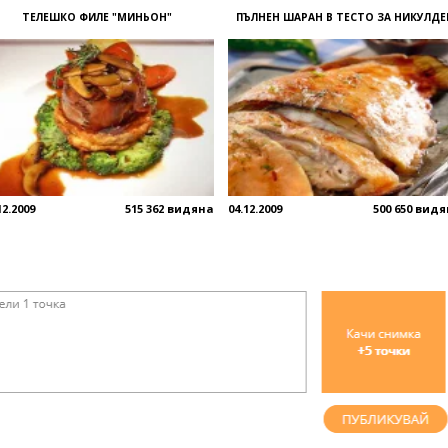
ТЕЛЕШКО ФИЛЕ "МИНЬОН"
ПЪЛНЕН ШАРАН В ТЕСТО ЗА НИКУЛДЕ
12.2009
515 362 видяна
04.12.2009
500 650 вид