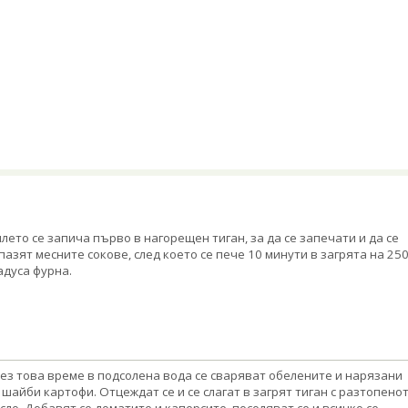
лето се запича първо в нагорещен тиган, за да се запечати и да се
пазят месните сокове, след което се пече 10 минути в загрята на 25
адуса фурна.
ез това време в подсолена вода се сваряват обелените и нарязани
 шайби картофи. Отцеждат се и се слагат в загрят тиган с разтопено
сло. Добавят се доматите и каперсите, посоляват се и всичко се