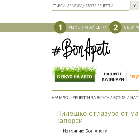
1
2
РЕГИСТРИРАЙ СЕ
>>
СЪБИРА
НАШИТЕ
РЕЦ
КУЛИНАРИ
НАЧАЛО
>
РЕЦЕПТИ ЗА ВКУСНИ ЯСТИЯ И НА
Пилешко с глазура от м
каперси
Източник:
Бон Апети