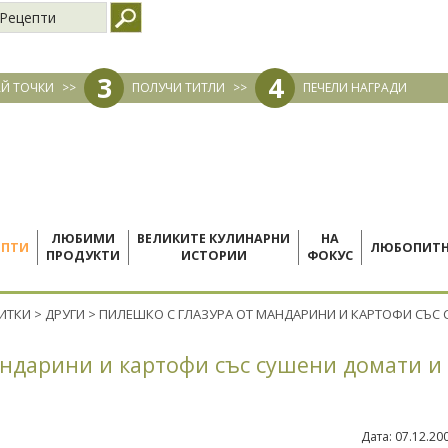
Рецепти
3
4
Й ТОЧКИ
>>
ПОЛУЧИ ТИТЛИ
>>
ПЕЧЕЛИ НАГРАДИ
ЛЮБИМИ
ВЕЛИКИТЕ КУЛИНАРНИ
НА
ЕПТИ
ЛЮБОПИТ
ПРОДУКТИ
ИСТОРИИ
ФОКУС
ПИТКИ
>
ДРУГИ
>
ПИЛЕШКО С ГЛАЗУРА ОТ МАНДАРИНИ И КАРТОФИ СЪС 
андарини и картофи със сушени домати и
Дата:
07.12.20