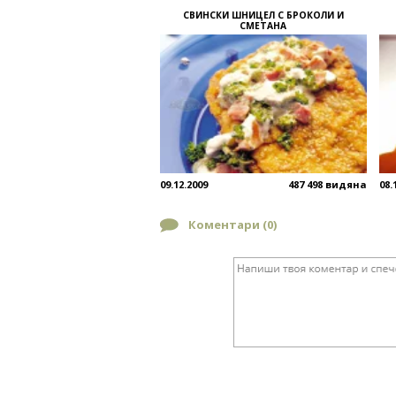
СВИНСКИ ШНИЦЕЛ С БРОКОЛИ И
СМЕТАНА
09.12.2009
487 498 видяна
08.
Коментари (
0
)