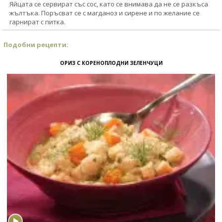
Яйцата се сервират със сос, като се внимава да не се разкъса
жълтъка. Поръсват се с магданоз и сирене и по желание се
гарнират с питка.
Подобни рецепти:
ОРИЗ С КОРЕНОПЛОДНИ ЗЕЛЕНЧУЦИ