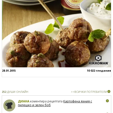
28.01.2015
10 022 гледания
252
ДУШИ ОНЛАЙН
>>ВСИЧКИ ПОТРЕБИТЕЛИ
ДИАНА
коментира рецептата
Картофена яхния с
пилешко и зелен боб