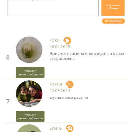
РОЗИ
26.01.2015
Ястието е наистина много вкусно и бързо
8.
за приготвяне.
Изпрати
лично съобщение
МАРИЯ
12.03.2014
вкусна и лека рецепта
7.
Изпрати
лично съобщение
ЕМИТО