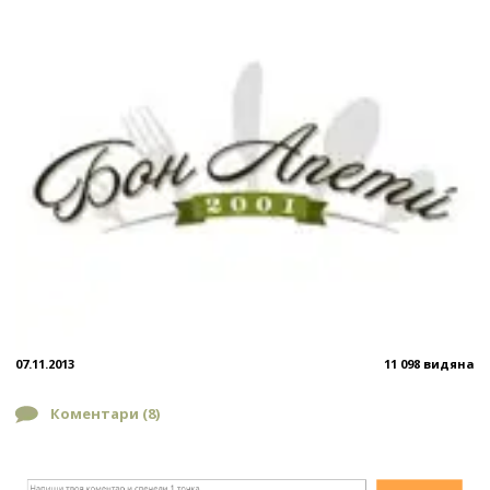
07.11.2013
11 098 видяна
Коментари (
8
)