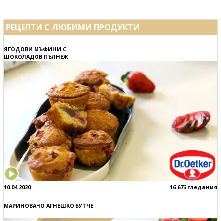
РЕЦЕПТИ С ЛЮБИМИ ПРОДУКТИ
ЯГОДОВИ МЪФИНИ С
ШОКОЛАДОВ ПЪЛНЕЖ
10.04.2020
16 676 гледания
МАРИНОВАНО АГНЕШКО БУТЧЕ