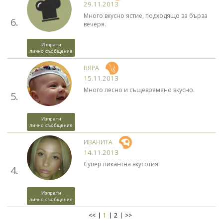
29.11.2013
Много вкусно ястие, подходящо за бърза
6.
вечеря.
Изпрати
лично съобщение
ВЯРА
15.11.2013
Много лесно и същевремено вкусно.
5.
Изпрати
лично съобщение
ИВАНИТА
14.11.2013
Супер пикантна вкусотия!
4.
Изпрати
лично съобщение
<<
1
2
>>