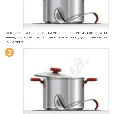
Краставицата се нарязва на много тънки ленти с помощта на
ренде, които леко се посоляват и се оставят, да поомекнат за
15-20 минути.
2