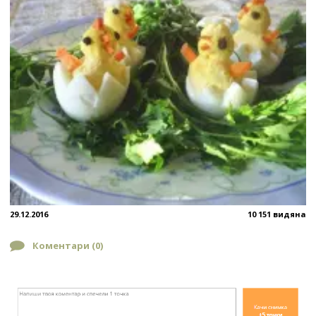
29.12.2016
10 151 видяна
Коментари (
0
)