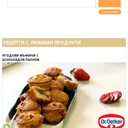
РЕЦЕПТИ С ЛЮБИМИ ПРОДУКТИ
ЯГОДОВИ МЪФИНИ С
ШОКОЛАДОВ ПЪЛНЕЖ