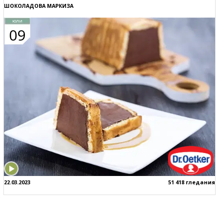
ШОКОЛАДОВА МАРКИЗА
юли
09
22.03.2023
51 418 гледания