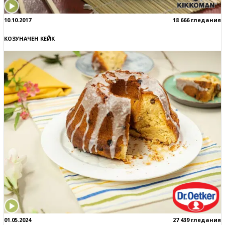
10.10.2017
18 666 гледания
КОЗУНАЧЕН КЕЙК
01.05.2024
27 439 гледания