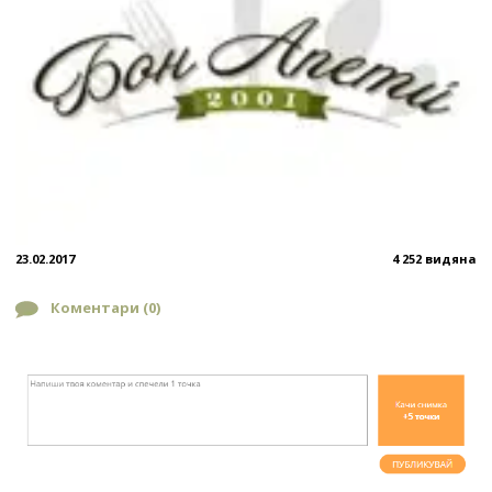
23.02.2017
4 252 видяна
Коментари (
0
)