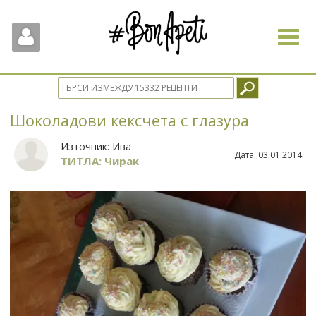
Toggle
navigat
Шоколадови кексчета с глазура
Източник:
Ива
Дата:
03.01.2014
ТИТЛА: Чирак