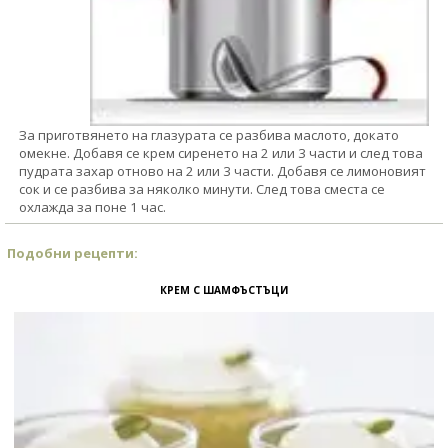
За приготвянето на глазурата се разбива маслото, докато
омекне. Добавя се крем сиренето на 2 или 3 части и след това
пудрата захар отново на 2 или 3 части. Добавя се лимоновият
сок и се разбива за няколко минути. След това сместа се
охлажда за поне 1 час.
Подобни рецепти:
КРЕМ С ШАМФЪСТЪЦИ