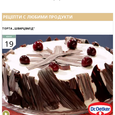
РЕЦЕПТИ С ЛЮБИМИ ПРОДУКТИ
ТОРТА „ШВАРЦВАЛД“
юни
19