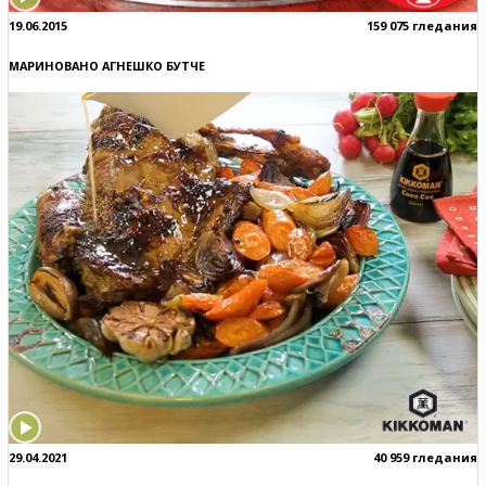
19.06.2015
159 075 гледания
МАРИНОВАНО АГНЕШКО БУТЧЕ
29.04.2021
40 959 гледания