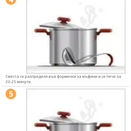
Сместа се разпределя във формички за мъфини и се пече за
20-25 минути.
5