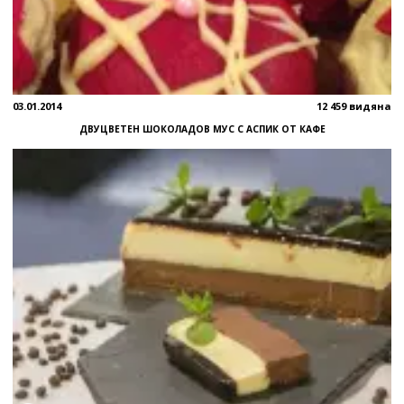
03.01.2014
12 459 видяна
ДВУЦВЕТЕН ШОКОЛАДОВ МУС С АСПИК ОТ КАФЕ