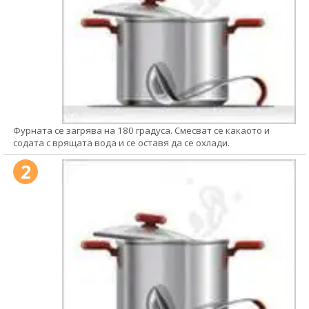
Фурната се загрява на 180 градуса. Смесват се какаото и
содата с врящата вода и се оставя да се охлади.
2